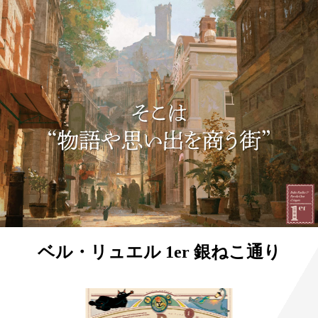
ベル・リュエル 1er 銀ねこ通り