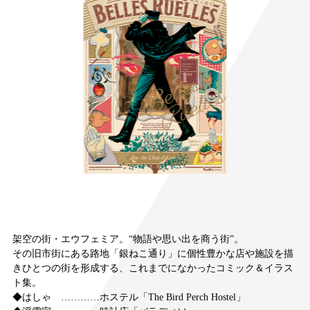
架空の街・エウフェミア。“物語や思い出を商う街”。
その旧市街にある路地「銀ねこ通り」に個性豊かな店や施設を描
きひとつの街を形成する、これまでになかったコミック＆イラス
ト集。
◆はしゃ …………ホステル「The Bird Perch Hostel」