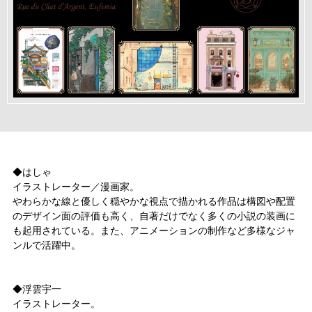
◆はしゃ
イラストレーター／漫画家。
やわらかな線と優しく穏やかな視点で描かれる作品は構図や配置
のデザイン面の評価も高く、自著だけでなく多くの小説の装画に
も起用されている。また、アニメーションの制作など多様なジャ
ンルで活躍中。
◆浮雲宇一
イラストレーター。