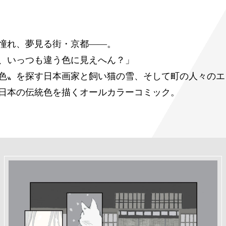
憧れ、夢見る街・京都――。
、いっつも違う色に見えへん？」
色〟を探す日本画家と飼い猫の雪、そして町の人々のエ
日本の伝統色を描くオールカラーコミック。