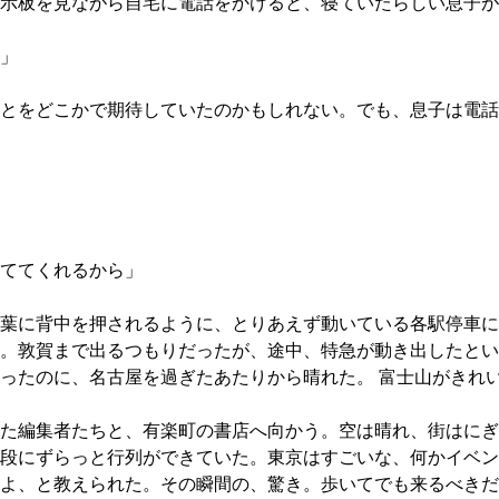
示板を見ながら自宅に電話をかけると、寝ていたらしい息子が
」
とをどこかで期待していたのかもしれない。でも、息子は電話
ててくれるから」
葉に背中を押されるように、とりあえず動いている各駅停車に
。敦賀まで出るつもりだったが、途中、特急が動き出したとい
ったのに、名古屋を過ぎたあたりから晴れた。 富士山がきれ
た編集者たちと、有楽町の書店へ向かう。空は晴れ、街はにぎ
段にずらっと行列ができていた。東京はすごいな、何かイベン
よ、と教えられた。その瞬間の、驚き。歩いてでも来るべきだ