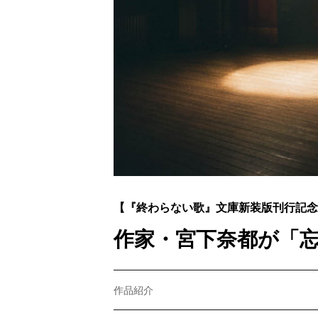
【『終わらない歌』文庫新装版刊行記念
作家・宮下奈都が「
作品紹介