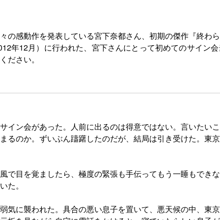
々の感動作を発表している宮下奈都さん、初期の傑作『終わら
012年12月）に行われた、宮下さんにとって初めてのサイン
ください。
サイン会があった。人前に出るのは得意ではない。言いたいこ
まるのか。ずいぶん躊躇したのだが、結局は引き受けた。東京
風で目を覚ましたら、極度の緊張も手伝ってもう一睡もできな
いた。
弱気に襲われた。具合の悪い息子を置いて、悪天候の中、東京