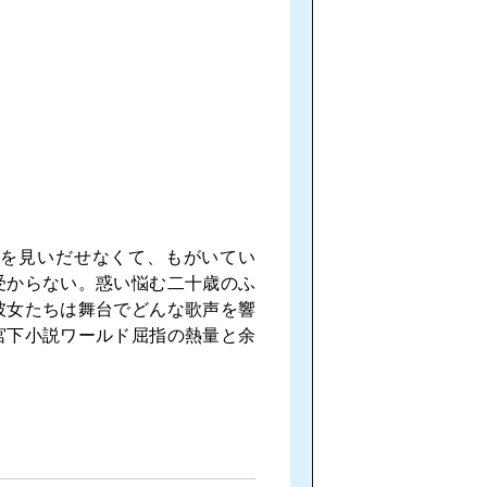
を見いだせなくて、もがいてい
受からない。惑い悩む二十歳のふ
彼女たちは舞台でどんな歌声を響
宮下小説ワールド屈指の熱量と余