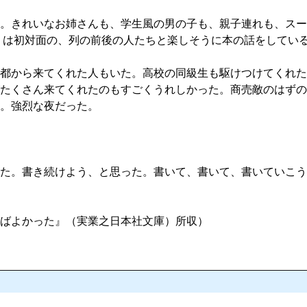
。きれいなお姉さんも、学生風の男の子も、親子連れも、スー
くは初対面の、列の前後の人たちと楽しそうに本の話をしてい
都から来てくれた人もいた。高校の同級生も駆けつけてくれた
たくさん来てくれたのもすごくうれしかった。商売敵のはずの
。強烈な夜だった。
た。書き続けよう、と思った。書いて、書いて、書いていこう
ばよかった』（実業之日本社文庫）所収）