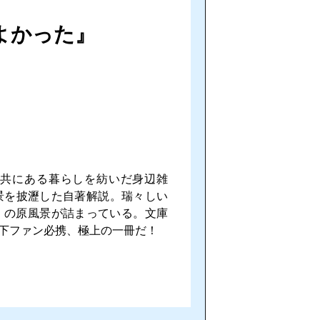
よかった』
共にある暮らしを紡いだ身辺雑
景を披瀝した自著解説。瑞々しい
」の原風景が詰まっている。文庫
下ファン必携、極上の一冊だ！