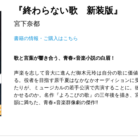
『終わらない歌 新装版』
宮下奈都
書籍の情報・ご購入はこちら
歌と言葉が響き合う、青春×音楽小説の白眉！
声楽を志して音大に進んだ御木元玲は自分の歌に価値
る。役者を目指す原千夏はなかなかオーディションに
たりが、ミュージカルの若手公演で共演することに。
かせるのか。名作『よろこびの歌』の三年後を描き、
韻に満ちた、青春×音楽群像劇の傑作!!