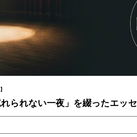
】
忘れられない一夜」を綴ったエッセ