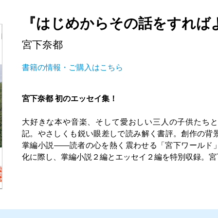
『はじめからその話をすれば
宮下奈都
書籍の情報・ご購入はこちら
宮下奈都 初のエッセイ集！
大好きな本や音楽、そして愛おしい三人の子供たちと
記。やさしくも鋭い眼差しで読み解く書評。創作の背
掌編小説――読者の心を熱く震わせる「宮下ワールド
化に際し、掌編小説２編とエッセイ２編を特別収録。宮