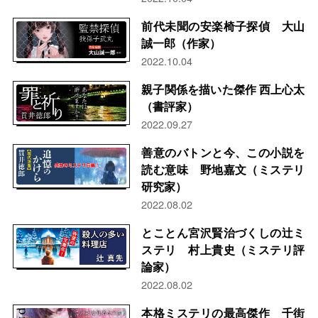
前代未聞の安楽椅子探偵 大山
誠一郎（作家）
2022.10.04
親子関係を描いた傑作 西上心太
（書評家）
2022.09.27
善意のバトンと今、この小説を
読む意味 野地嘉文（ミステリ
研究家）
2022.08.02
とことん宮沢賢治づくしの辻ミ
ステリ 村上貴史（ミステリ評
論家）
2022.08.02
本格ミステリの最高傑作 千街