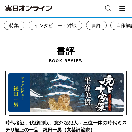
特集
インタビュー・対談
書評
自作解
書評
BOOK REVIEW
時代考証、伏線回収、意外な犯人…三位一体の時代ミス
テリ極上の一品 縄田一男（文芸評論家）