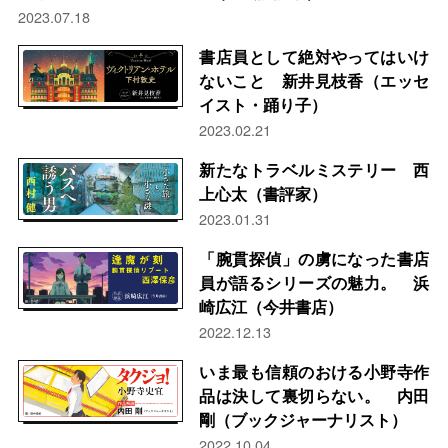
2023.07.18
書店員として絶対やってはいけ
ないこと 新井見枝香（エッセ
イスト・踊り子）
2023.02.21
新たなトラベルミステリー 西
上心太（書評家）
2023.01.31
「腕貫探偵」の虜になった書店
員が語るシリーズの魅力。 浜
崎広江（今井書店）
2022.12.13
いま最も信頼のおける小野寺作
品は決して裏切らない。 内田
剛（ブックジャーナリスト）
2022.10.04