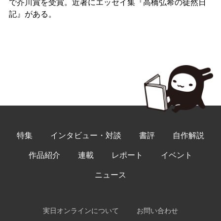
で芥川賞を受賞。近著にエッセイ集『高橋弘希の徒然日
記』がある。
特集
インタビュー・対談
書評
自作解説
作品紹介
連載
レポート
イベント
ニュース
実日オンラインについて
お問い合わせ