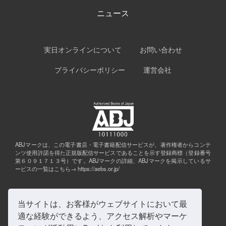
ニュース
実日オンラインについて
お問い合わせ
プライバシーポリシー
運営会社
ABJマークは、この電子書店・電子書籍配信サービスが、著作権者からコンテ
ンツ使用許諾を得た正規版配信サービスであることを示す登録商標（登録番号
第６０９１７１３号）です。ABJマークの詳細、ABJマークを掲示しているサ
ービスの一覧はこちら→
https://aebs.or.jp/
当サイトは、お客様がウェブサイトにおいて最
適な経験ができるよう、アクセス解析やマーケ