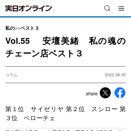
私の○○ベスト３
Vol.55 安壇美緒 私の魂の
チェーン店ベスト３
コラム
2022.08.30
share
第１位 サイゼリヤ 第２位 スシロー 第
３位 ベローチェ