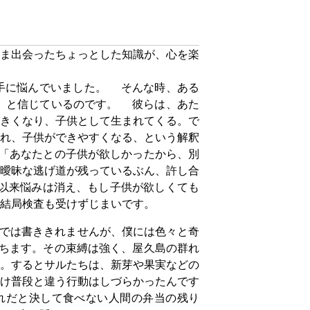
ま出会ったちょっとした知識が、心を楽
手に悩んでいました。 そんな時、ある
」と信じているのです。 彼らは、あた
きくなり、子供として生まれてくる。で
れ、子供ができやすくなる、という解釈
「あなたとの子供が欲しかったから、別
曖昧な逃げ道が残っているぶん、許し合
以来悩みは消え、もし子供が欲しくても
結局検査も受けずじまいです。
では書ききれませんが、僕には色々と奇
ちます。その束縛は強く、屋久島の群れ
。するとサルたちは、新芽や果実などの
け普段と違う行動はしづらかったんです
れだと決して食べない人間の弁当の残り