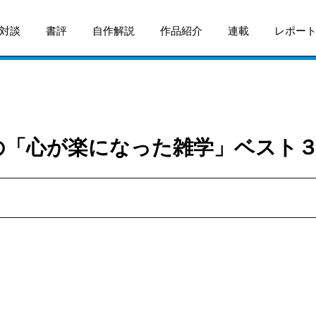
対談
書評
自作解説
作品紹介
連載
レポー
 僕の「心が楽になった雑学」ベスト