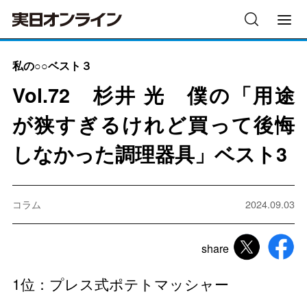
私の○○ベスト３
Vol.72 杉井 光 僕の「用途
が狭すぎるけれど買って後悔
しなかった調理器具」ベスト3
コラム
2024.09.03
share
1位：プレス式ポテトマッシャー