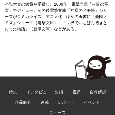
小説大賞の銀賞を受賞し、2006年、電撃文庫『火目の巫
女』でデビュー。その後電撃文庫「神様のメモ帳」シリ
ーズがコミカライズ、アニメ化。ほかの著書に「楽園ノ
イズ」シリーズ（電撃文庫）、『世界でいちばん透きと
おった物語』（新潮文庫）などがある。
特集
インタビュー・対談
書評
自作解説
作品紹介
連載
レポート
イベント
ニュース