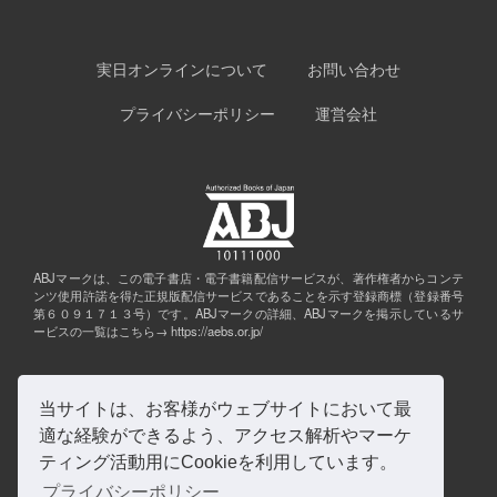
実日オンラインについて
お問い合わせ
プライバシーポリシー
運営会社
ABJマークは、この電子書店・電子書籍配信サービスが、著作権者からコンテ
ンツ使用許諾を得た正規版配信サービスであることを示す登録商標（登録番号
第６０９１７１３号）です。ABJマークの詳細、ABJマークを掲示しているサ
ービスの一覧はこちら→
https://aebs.or.jp/
当サイトは、お客様がウェブサイトにおいて最
適な経験ができるよう、アクセス解析やマーケ
ティング活動用にCookieを利用しています。
プライバシーポリシー