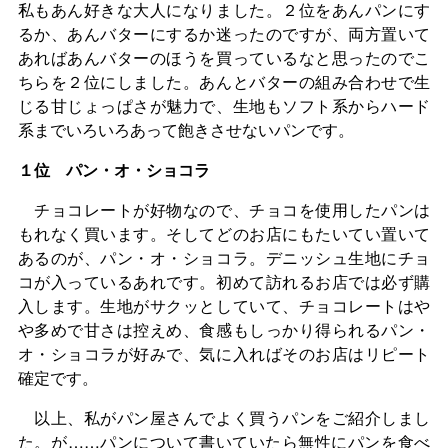
私もあん好きな大人になりました。２位をあんパンにす
るか、あんバターにするか迷ったのですが、両方置いて
あればあんバターのほうを買っているなと思ったのでこ
ちらを２位にしました。あんとバターの組み合わせで生
じる甘じょっぱさが魅力で、生地もソフト系からハード
系までいろいろあって飽きさせないパンです。
１位 パン・オ・ショコラ
チョコレートが好物なので、チョコを使用したパンは
もれなく買います。そしてどのお店にもたいてい置いて
あるのが、パン・オ・ショコラ。デニッシュ生地にチョ
コが入っているあれです。初めて訪れるお店では必ず購
入します。生地がサクッとしていて、チョコレートはや
や多めで甘さは控えめ、食感もしっかり得られるパン・
オ・ショコラが好みで、気に入ればそのお店はリピート
確定です。
以上、私がパン屋さんでよく買うパンをご紹介しまし
た。が……パンについて書いていたら無性にパンを食べ