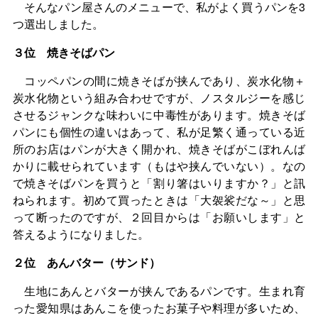
そんなパン屋さんのメニューで、私がよく買うパンを3
つ選出しました。
３位 焼きそばパン
コッペパンの間に焼きそばが挟んであり、炭水化物＋
炭水化物という組み合わせですが、ノスタルジーを感じ
させるジャンクな味わいに中毒性があります。焼きそば
パンにも個性の違いはあって、私が足繁く通っている近
所のお店はパンが大きく開かれ、焼きそばがこぼれんば
かりに載せられています（もはや挟んでいない）。なの
で焼きそばパンを買うと「割り箸はいりますか？」と訊
ねられます。初めて買ったときは「大袈裟だな～」と思
って断ったのですが、２回目からは「お願いします」と
答えるようになりました。
２位 あんバター（サンド）
生地にあんとバターが挟んであるパンです。生まれ育
った愛知県はあんこを使ったお菓子や料理が多いため、