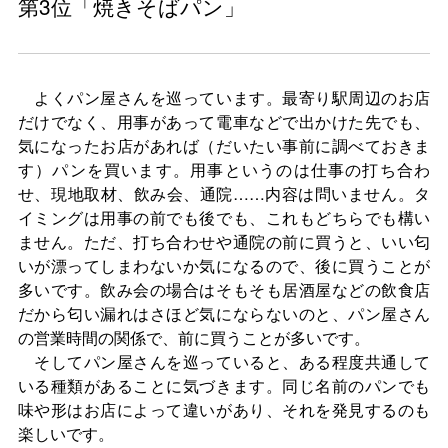
第3位「焼きそばパン」
よくパン屋さんを巡っています。最寄り駅周辺のお店
だけでなく、用事があって電車などで出かけた先でも、
気になったお店があれば（だいたい事前に調べておきま
す）パンを買います。用事というのは仕事の打ち合わ
せ、現地取材、飲み会、通院……内容は問いません。タ
イミングは用事の前でも後でも、これもどちらでも構い
ません。ただ、打ち合わせや通院の前に買うと、いい匂
いが漂ってしまわないか気になるので、後に買うことが
多いです。飲み会の場合はそもそも居酒屋などの飲食店
だから匂い漏れはさほど気にならないのと、パン屋さん
の営業時間の関係で、前に買うことが多いです。
そしてパン屋さんを巡っていると、ある程度共通して
いる種類があることに気づきます。同じ名前のパンでも
味や形はお店によって違いがあり、それを発見するのも
楽しいです。