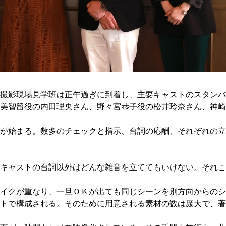
撮影現場見学班は正午過ぎに到着し、主要キャストのスタンバ
美智留役の内田理央さん、野々宮恭子役の松井玲奈さん、神崎
が始まる。数多のチェックと指示、台詞の応酬、それぞれの立
キャストの台詞以外はどんな雑音を立ててもいけない。それこ
イクが重なり、一旦ＯＫが出ても同じシーンを別方向からのシ
トで構成される。そのために用意される素材の数は厖大で、著