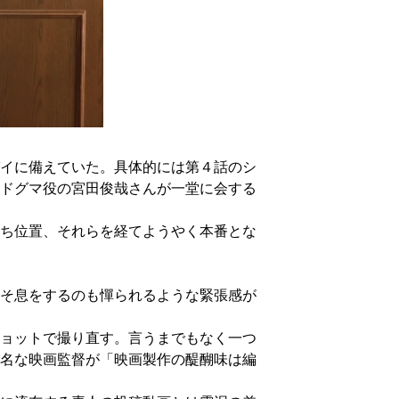
イに備えていた。具体的には第４話のシ
ドグマ役の宮田俊哉さんが一堂に会する
ち位置、それらを経てようやく本番とな
そ息をするのも憚られるような緊張感が
ョットで撮り直す。言うまでもなく一つ
名な映画監督が「映画製作の醍醐味は編