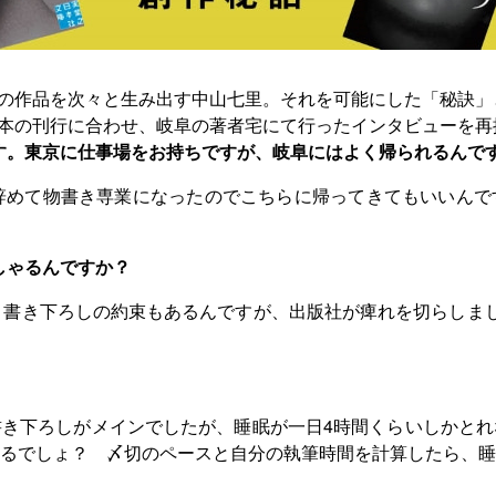
ルの作品を次々と生み出す中山七里。それを可能にした「秘訣」
単行本の刊行に合わせ、岐阜の著者宅にて行ったインタビューを
す。東京に仕事場をお持ちですが、岐阜にはよく帰られるんで
を辞めて物書き専業になったのでこちらに帰ってきてもいいん
しゃるんですか？
。書き下ろしの約束もあるんですが、出版社が痺れを切らしま
書き下ろしがメインでしたが、睡眠が一日4時間くらいしかと
るでしょ？ 〆切のペースと自分の執筆時間を計算したら、睡