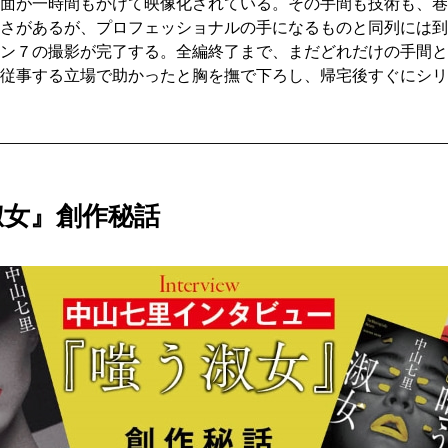
面が一時間もかけて映像化されている。その手間も技術も、巷
さがあるが、プロフェッショナルの手になるものと同列には到
ン７の撮影が完了する。全編終了まで、まだどれだけの手間と
従事する立場で助かったと胸を撫で下ろし、帰宅後すぐにシリ
淑女』創作秘話