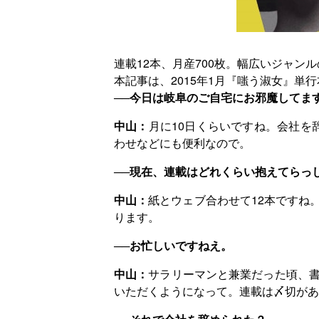
連載12本、月産700枚。幅広いジャン
本記事は、2015年1月『嗤う淑女』
──今日は岐阜のご自宅にお邪魔してま
中山：
月に10日くらいですね。会社
わせなどにも便利なので。
──現在、連載はどれくらい抱えてらっ
中山：
紙とウェブ合わせて12本ですね
ります。
──お忙しいですねえ。
中山：
サラリーマンと兼業だった頃、
いただくようになって。連載は〆切があ