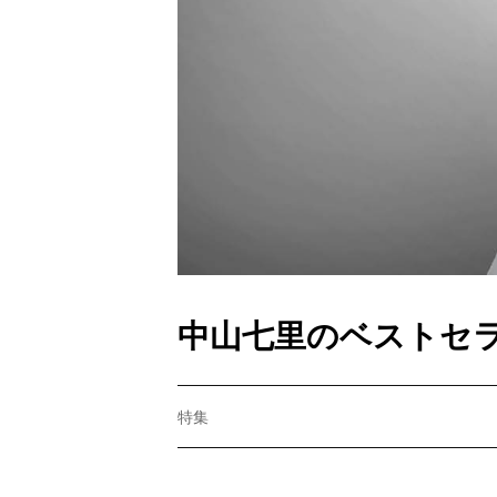
中山七里のベストセ
特集