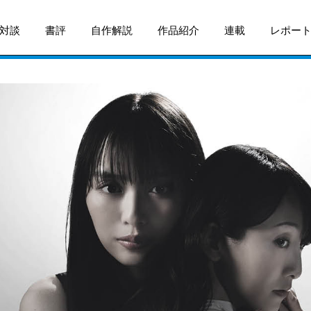
対談
書評
自作解説
作品紹介
連載
レポー