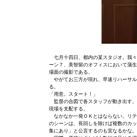
七月十四日、都内の某スタジオ。我々
ーン７、美智留のオフィスにおいて蒲生
場面の撮影である。
やがてお三方が現れ、早速リハーサル
る。
「用意。スタート！」
監督の合図で各スタッフが動き出す。
現場を支配する。
なかなか一発ＯＫとはならない。リテ
のシーンは、長回しを除けば複数のカッ
集にあり」と公言するのも宜なるかな。