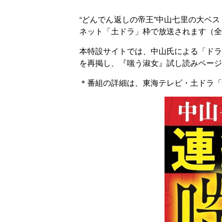
“どんでん返しの帝王”中山七里の大ベス
ネット「土ドラ」枠で放送されます（全
本特設サイトでは、中山氏による「ドラ
を再掲し、『嗤う淑女』試し読みページ
＊番組の詳細は、東海テレビ・土ドラ