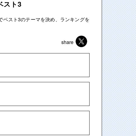
ベスト3
身でベスト3のテーマを決め、ランキングを
share