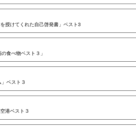
え方を授けてくれた自己啓発書」ベスト3
映画の食べ物ベスト３」
ーム」ベスト３
い空港ベスト３