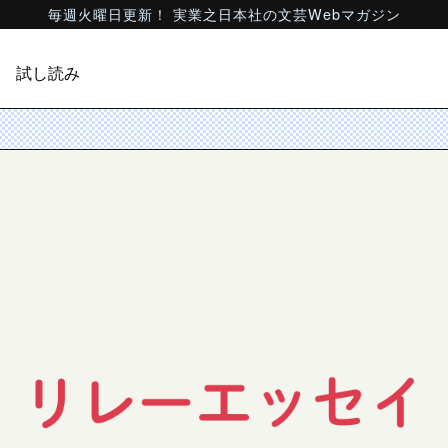
毎週火曜日更新！ 実業之日本社の文芸Webマガジン
試し読み