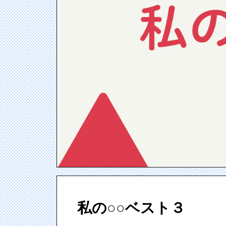
私の○○ベスト３