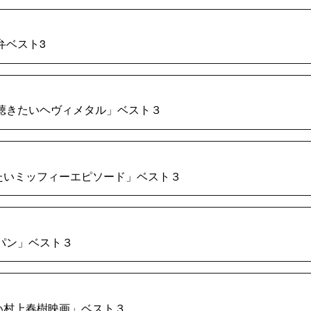
岡弁ベスト3
車で聴きたいヘヴィメタル」ベスト３
めしたいミッフィーエピソード」ベスト３
うパン」ベスト３
たい村上春樹映画」ベスト３