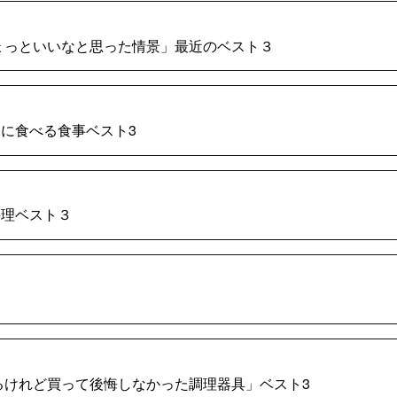
でちょっといいなと思った情景」最近のベスト３
日に食べる食事ベスト3
料理ベスト３
すぎるけれど買って後悔しなかった調理器具」ベスト3