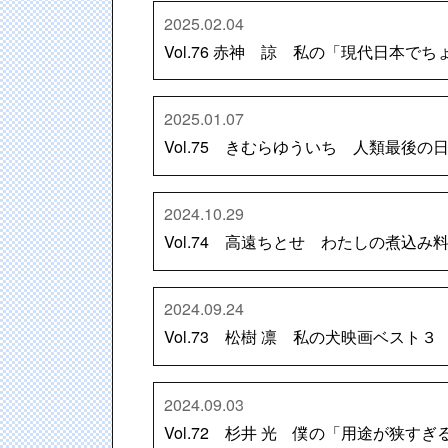
2025.02.04
Vol.76 赤神 諒 私の「現代日本
2025.01.07
Vol.75 きむらゆういち 人類最後の
2024.10.29
Vol.74 高遠ちとせ わたしの煮込み
2024.09.24
Vol.73 松樹 凛 私の犬映画ベスト３
2024.09.03
Vol.72 杉井 光 僕の「用途が狭