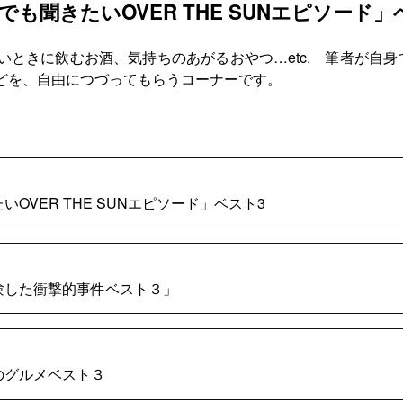
度でも聞きたいOVER THE SUNエピソード」
ときに飲むお酒、気持ちのあがるおやつ…etc. 筆者が自
どを、自由につづってもらうコーナーです。
いOVER THE SUNエピソード」ベスト3
体験した衝撃的事件ベスト３」
スのグルメベスト３