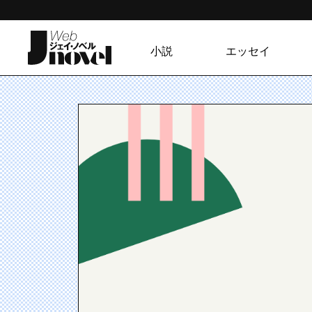
小説
エッセイ