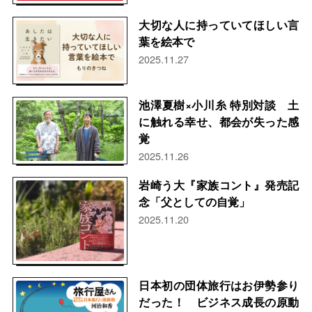
大切な人に持っていてほしい言
葉を絵本で
2025.11.27
池澤夏樹×小川糸 特別対談 土
に触れる幸せ、都会が失った感
覚
2025.11.26
岩崎う大『家族コント』発売記
念「父としての自覚」
2025.11.20
日本初の団体旅行はお伊勢参り
だった！ ビジネス成長の原動